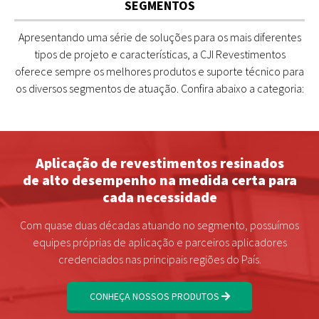
SEGMENTOS
Apresentando uma série de soluções para os mais diferentes
tipos de projeto e características, a CJI Revestimentos
oferece sempre os melhores produtos e suporte técnico para
os diversos segmentos de atuação. Confira abaixo a categoria:
Aplicação de revestimentos resinados
de alto desempenho na medida certa para
cada necessidade
Com quase duas décadas atuando no segmento, possuímos
equipes próprias de aplicação e parceiros aplicadores
credenciados nas principais regiões do País.
CONHEÇA NOSSOS PRODUTOS