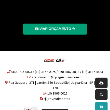
ENVIAR ORÇAMENTO
0800-775-0025 / (19) 3867-0025 / (19) 3867-3833 / (19) 3837-4623
atendimento@cjijaguariuna.com.br
Rua Gaspere, 271 | Jardim São Sebastião | Jaguariúna - SP | 13917-
170
(19) 3867-0025
cji_revestimentos