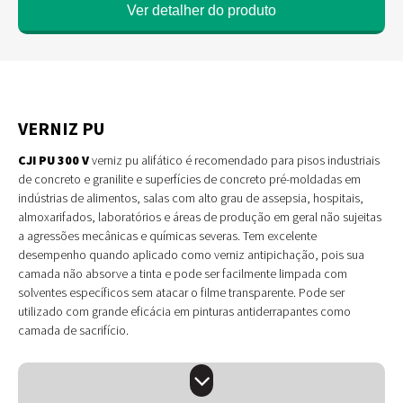
Ver detalher do produto
VERNIZ PU
CJI PU 300 V
verniz pu alifático é recomendado para pisos industriais
de concreto e granilite e superfícies de concreto pré-moldadas em
indústrias de alimentos, salas com alto grau de assepsia, hospitais,
almoxarifados, laboratórios e áreas de produção em geral não sujeitas
a agressões mecânicas e químicas severas. Tem excelente
desempenho quando aplicado como verniz antipichação, pois sua
camada não absorve a tinta e pode ser facilmente limpada com
solventes específicos sem atacar o filme transparente. Pode ser
utilizado com grande eficácia em pinturas antiderrapantes como
camada de sacrifício.