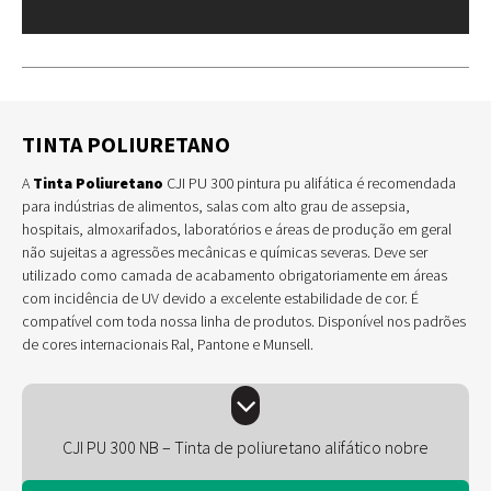
TINTA POLIURETANO
A
Tinta Poliuretano
CJI PU 300 pintura pu alifática é recomendada
para indústrias de alimentos, salas com alto grau de assepsia,
hospitais, almoxarifados, laboratórios e áreas de produção em geral
não sujeitas a agressões mecânicas e químicas severas. Deve ser
utilizado como camada de acabamento obrigatoriamente em áreas
com incidência de UV devido a excelente estabilidade de cor. É
compatível com toda nossa linha de produtos. Disponível nos padrões
de cores internacionais Ral, Pantone e Munsell.
CJI PU 300 NB – Tinta de poliuretano alifático nobre