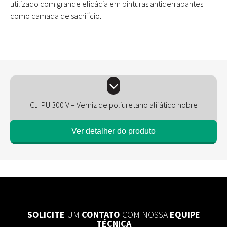
utilizado com grande eficácia em pinturas antiderrapantes
como camada de sacrifício.
CJI PU 300 V – Verniz de poliuretano alifático nobre
Ver detalher do produto
SOLICITE
UM
CONTATO
COM NOSSA
EQUIPE
TÉCNICA