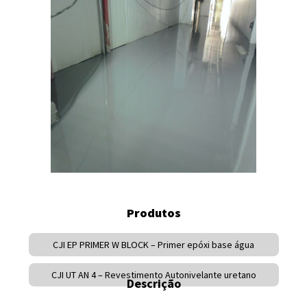
Produtos
CJI EP PRIMER W BLOCK – Primer epóxi base água
CJI UT AN 4 – Revestimento Autonivelante uretano
Descrição