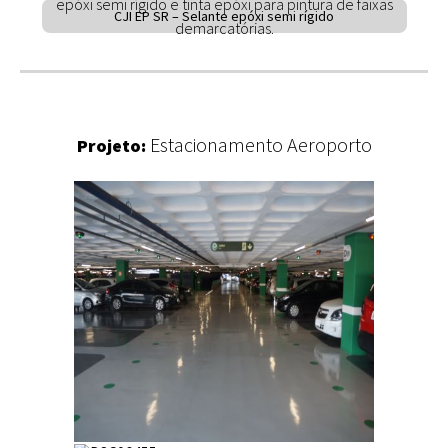
epóxi semi rígido e tinta epóxi para pintura de faixas
CJI EP SR – Selante epóxi semi rígido
demarcatórias.
Estacionamento Aeroporto
Projeto: