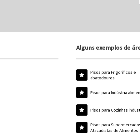
Alguns exemplos de áre
Pisos para Frigoríficos e
abatedouros
Pisos para Indústria alimen
Pisos para Cozinhas indust
Pisos para Supermercado
Atacadistas de Alimentos