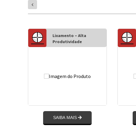
prev
Lixamento – Alta
Produtividade
SAIBA MAIS