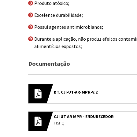
Produto atóxico;
Excelente durabilidade;
Possui agentes antimicrobianos;
Durante a aplicação, não produz efeitos contam
alimentícios expostos;
Documentação
BT. CJI-UT-AR-MPR-V.2
CJI UT AR MPR - ENDURECEDOR
FISPQ