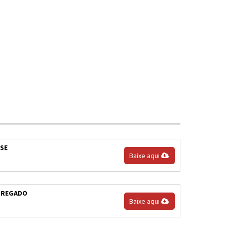
ASE
Baixe aqui
AGREGADO
Baixe aqui