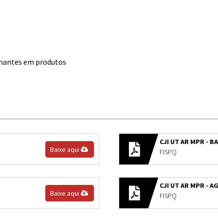
inantes em produtos
CJI UT AR MPR - B
Baixe aqui
FISPQ
CJI UT AR MPR - 
Baixe aqui
FISPQ