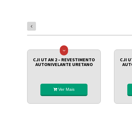
prev
ETANO
CJI UT AN 2 – REVESTIMENTO
CJI U
AUTONIVELANTE URETANO
AUT
Ver Mais