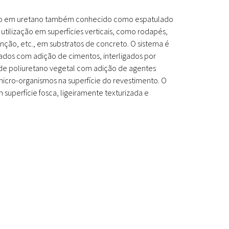
do em uretano também conhecido como espatulado
utilização em superfícies verticais, como rodapés,
nção, etc., em substratos de concreto. O sistema é
ados com adição de cimentos, interligados por
de poliuretano vegetal com adição de agentes
icro-organismos na superfície do revestimento. O
uperfície fosca, ligeiramente texturizada e