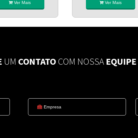
Ver Mais
Ver Mais
E
UM
CONTATO
COM NOSSA
EQUIPE