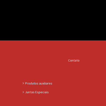
Contato
Produtos auxiliares
Juntas Especiais