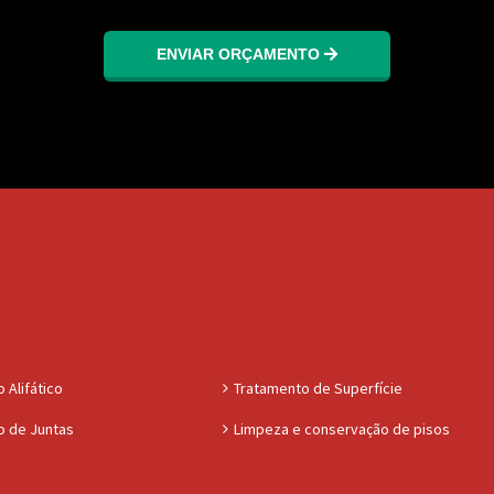
ENVIAR ORÇAMENTO
 Alifático
Tratamento de Superfície
o de Juntas
Limpeza e conservação de pisos