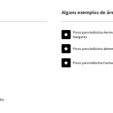
Alguns exemplos de áre
Pisos para Indústria Aeron
Hangares
Pisos para Indústria alimen
Pisos para Indústria Farm
uto