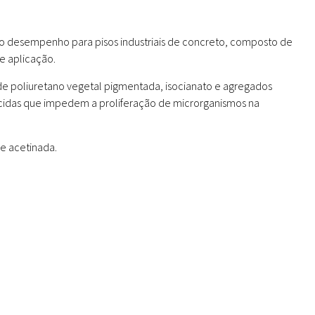
o desempenho para pisos industriais de concreto, composto de
e aplicação.
de poliuretano vegetal pigmentada, isocianato e agregados
cidas que impedem a proliferação de microrganismos na
 e acetinada.