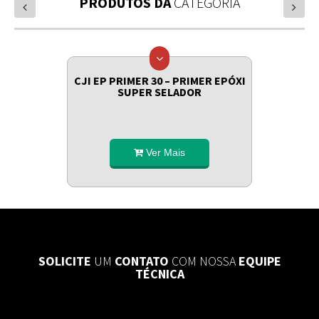
PRODUTOS DA
CATEGORIA
prev
next
CJI EP PRIMER 30 – PRIMER EPÓXI
SUPER SELADOR
Ver Mais
SOLICITE
UM
CONTATO
COM NOSSA
EQUIPE
TÉCNICA