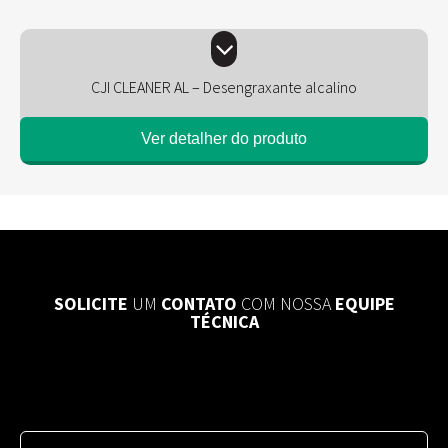
CJI CLEANER AL – Desengraxante alcalino
Ver detalher do produto
SOLICITE
UM
CONTATO
COM NOSSA
EQUIPE
TÉCNICA