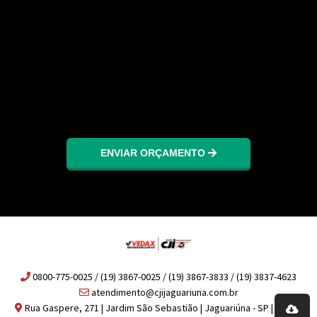
ENVIAR ORÇAMENTO
0800-775-0025 / (19) 3867-0025 / (19) 3867-3833 / (19) 3837-4623
atendimento@cjijaguariuna.com.br
Rua Gaspere, 271 | Jardim São Sebastião | Jaguariúna - SP | 13917-