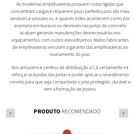
As modernas empilhadeiras possuem rodas rígidas que
concentram cargas e requerem pisos perfeitos pois são mais
sensíveis a solavancos, e quando estes acontecem como por
exemplo em buracos ou desníveis nas juntas do concreto
acabam gerando manutenções desnecessárias nos
equipamentos com custos elevadíssimos. Muitos fabricantes
de empilhadeiras vinculam a garantia das empilhadeiras ao
nivelamento do piso.
Nos armazéns e centros de distribuição a CJI certamente irá
reforçar as bordas das juntas e poder aplicar o revestimento
correto para que seja conquistado o piso protegido, durável e
sem a formação de poeira.
PRODUTO
RECOMENDADO
prev
next