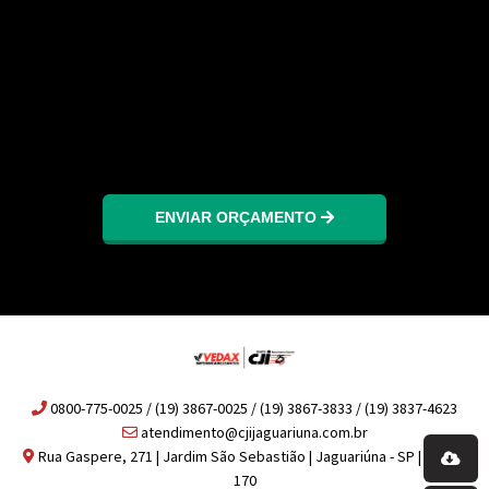
ENVIAR ORÇAMENTO
0800-775-0025 / (19) 3867-0025 / (19) 3867-3833 / (19) 3837-4623
atendimento@cjijaguariuna.com.br
Rua Gaspere, 271 | Jardim São Sebastião | Jaguariúna - SP | 13917-
170