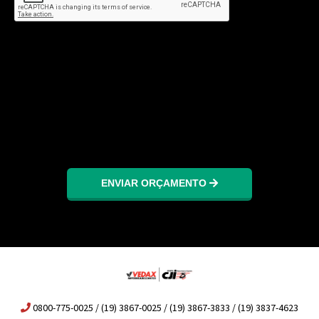
ENVIAR ORÇAMENTO
0800-775-0025 / (19) 3867-0025 / (19) 3867-3833 / (19) 3837-4623